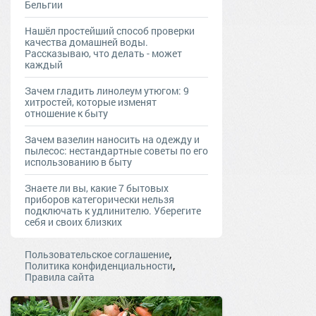
Бельгии
Нашёл простейший способ проверки
качества домашней воды.
Рассказываю, что делать - может
каждый
Зачем гладить линолеум утюгом: 9
хитростей, которые изменят
отношение к быту
Зачем вазелин наносить на одежду и
пылесос: нестандартные советы по его
использованию в быту
Знаете ли вы, какие 7 бытовых
приборов категорически нельзя
подключать к удлинителю. Уберегите
себя и своих близких
,
Пользовательское соглашение
,
Политика конфиденциальности
Правила сайта