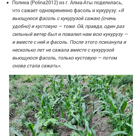
Полина (Polina2012) из г. Алма-Аты поделилась,
что сажает одновременно фасоль и кукурузу:
«Я
вьющуюся фасоль с кукурузой сажаю (очень
удобно) и кустовую — тоже. Ой, правда, один раз
сильный ветер был и повалил нам всю кукурузу —
и вместе с ней и фасоль. После этого психанула и
несколько лет не сажала вместе с кукурузой
вьющуюся фасоль, только кустовую — потом
снова стала сажать»
.