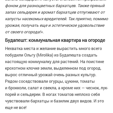
фоном для разноцветных бархатцев. Также пряный
запах сельдерея и аромат бархатцев отпугивают от
капусты насекомых-вредителей. Так приятно, помимо
урожая, получать еще и эстетическое удовольствие
от своего огорода!».
Будапешт: коммунальная квартира на огороде
Нехватка места и желание вырастить много всего
побудили Ольгу (Mirolika) из Будапешта создать
настоящую коммуналку для растений. На поистине
крохотном клочке земли, выделенном под огород,
вырос отличный урожай очень разных культур.
Рядом соседствовали огурцы, цукини, томаты
и брокколи, салат и свекла, а кроме них — чеснок, лук-
порей и сельдереи. В ногах томатов неплохо себя
чувствовали бархатцы и базилик двух видов. И это
еще не все!