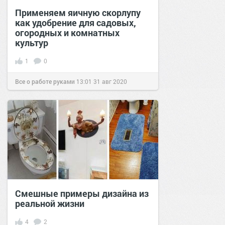
Применяем яичную скорлупу
как удобрение для садовых,
огородных и комнатных
культур
1
0
Все о работе руками
13:01
31 авг 2020
Смешные примеры дизайна из
реальной жизни
4
2