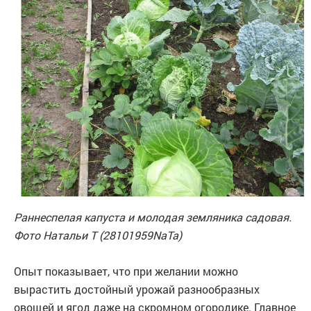
Раннеспелая капуста и молодая земляника садовая.
Фото Натальи Т (28101959NaTa)
Опыт показывает, что при желании можно
вырастить достойный урожай разнообразных
овощей и ягод даже на скромном огородике. Главное