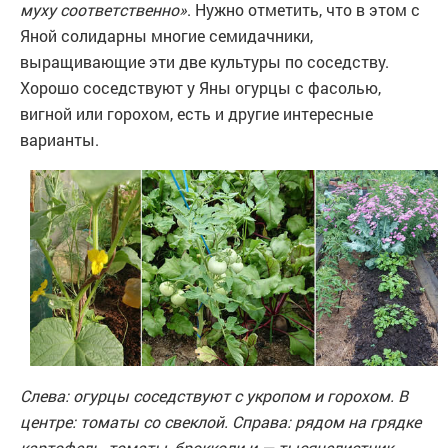
муху соответственно»
. Нужно отметить, что в этом с
Яной солидарны многие семидачники,
выращивающие эти две культуры по соседству.
Хорошо соседствуют у Яны огурцы с фасолью,
вигной или горохом, есть и другие интересные
варианты.
Слева: огурцы соседствуют с укропом и горохом. В
центре: томаты со свеклой. Справа: рядом на грядке
картофель, томаты, брокколи и — тысячелистник.