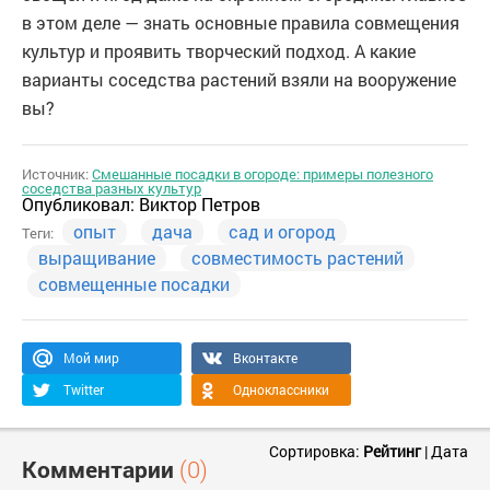
в этом деле — знать основные правила совмещения
культур и проявить творческий подход. А какие
варианты соседства растений взяли на вооружение
вы?
Источник:
Смешанные посадки в огороде: примеры полезного
соседства разных культур
Опубликовал:
Виктор Петров
опыт
дача
сад и огород
Теги:
выращивание
совместимость растений
совмещенные посадки
Мой мир
Вконтакте
Twitter
Одноклассники
Сортировка:
Рейтинг
|
Дата
Комментарии
(0)