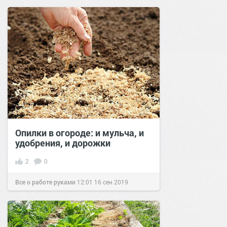
Опилки в огороде: и мульча, и
удобрения, и дорожки
2
0
Все о работе руками
12:01
16 сен 2019