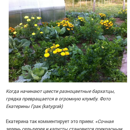
Когда начинают цвести разноцветные бархатцы,
грядка превращается в огромную клумбу. Фото
Екатерины Грак (katygrak)
Екатерина так комментирует это прием:
«Сочная
зелень сельдерея и капусты становится прекрасным