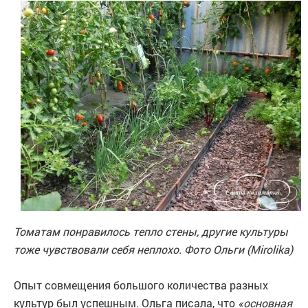
Томатам понравилось тепло стены, другие культуры
тоже чувствовали себя неплохо. Фото Ольги (Mirolika)
Опыт совмещения большого количества разных
культур был успешным. Ольга писала, что
«основная