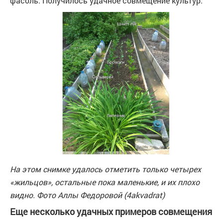
фасоль. Получилось удачное совмещение культур.
На этом снимке удалось отметить только четырех
«жильцов», остальные пока маленькие, и их плохо
видно. Фото Аллы Федоровой (4akvadrat)
Еще несколько удачных примеров совмещения