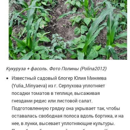
Кукуруза + фасоль. Фото Полины (Polina2012)
Известный садовый блогер Юлия Миняева
(Yulia_Minyaeva) из г. Серпухова уплотняет
посадки томатов в теплице, высаживая
гнездами редис или листовой салат.
Подготовленную грядку она укрывает так, чтобы
оставалась свободная полоса вдоль бортика, и на
нее, в лунки, высевает уплотняющие культуры.