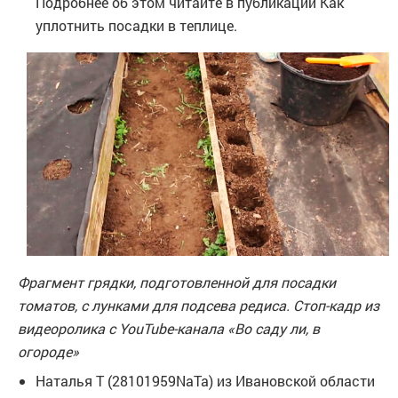
Подробнее об этом читайте в публикации Как
уплотнить посадки в теплице.
Фрагмент грядки, подготовленной для посадки
томатов, с лунками для подсева редиса. Стоп-кадр из
видеоролика с YouTube-канала «Во саду ли, в
огороде»
Наталья Т (28101959NaTa) из Ивановской области