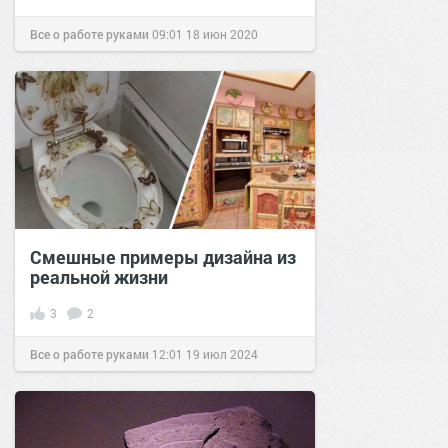
Все о работе руками
09:01
18 июн 2020
Смешные примеры дизайна из
реальной жизни
3
2
Все о работе руками
12:01
19 июл 2024