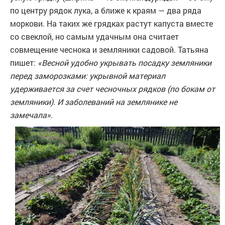
по центру рядок лука, а ближе к краям — два ряда
моркови. На таких же грядках растут капуста вместе
со свеклой, но самым удачным она считает
совмещение чеснока и земляники садовой. Татьяна
пишет:
«Весной удобно укрывать посадку земляники
перед заморозками: укрывной материал
удерживается за счет чесночных рядков (по бокам от
земляники). И заболеваний на землянике не
замечала»
.