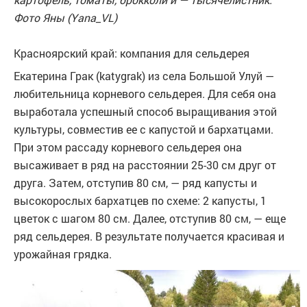
Фото Яны (Yana_VL)
Красноярский край: компания для сельдерея
Екатерина Грак (katygrak) из села Большой Улуй —
любительница корневого сельдерея. Для себя она
выработала успешный способ выращивания этой
культуры, совместив ее с капустой и бархатцами.
При этом рассаду корневого сельдерея она
высаживает в ряд на расстоянии 25-30 см друг от
друга. Затем, отступив 80 см, — ряд капусты и
высокорослых бархатцев по схеме: 2 капусты, 1
цветок с шагом 80 см. Далее, отступив 80 см, — еще
ряд сельдерея. В результате получается красивая и
урожайная грядка.