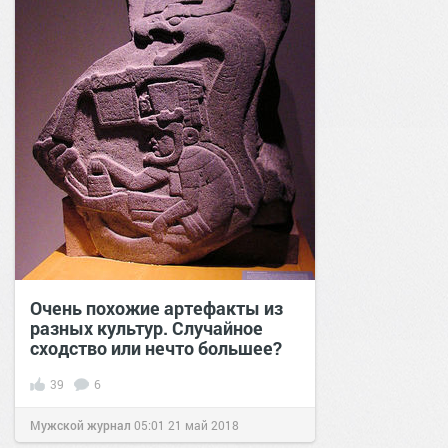
Очень похожие артефакты из
разных культур. Случайное
сходство или нечто большее?
39
6
Мужской журнал
05:01
21 май 2018