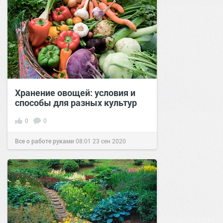
Хранение овощей: условия и
способы для разных культур
0
0
Все о работе руками
08:01
23 сен 2020