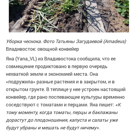
Уборка чеснока. Фото Татьяны Загудаевой (Amadeus)
Владивосток: овощной конвейер
Яна (Yana_VL) из Владивостока сообщила, что ее
совмещение продиктовано в первую очередь
нехваткой земли и экономией места. Она
«подружила» разные растения и в закрытом, и в
открытом грунте. В теплице у нее устроен настоящий
конвейер, где рано поспевающие культуры временно
соседствуют с томатами и перцами. Яна пишет:
«К
тому моменту, когда томаты, перцы и баклажаны
дорастут до плодоношения, капуста и салаты уже
будут убраны и мешать не будут ничему»
.