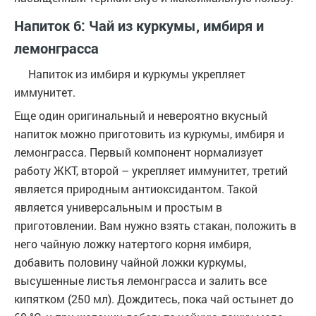
Напиток 6: Чай из куркумы, имбиря и
лемонграсса
Напиток из имбиря и куркумы укрепляет
иммунитет.
Еще один оригинальный и невероятно вкусный
напиток можно приготовить из куркумы, имбиря и
лемонграсса. Первый компонент нормализует
работу ЖКТ, второй – укрепляет иммунитет, третий
является природным антиоксидантом. Такой
является универсальным и простым в
приготовлении. Вам нужно взять стакан, положить в
него чайную ложку натертого корня имбиря,
добавить половину чайной ложки куркумы,
высушенные листья лемонграсса и залить все
кипятком (250 мл). Дождитесь, пока чай остынет до