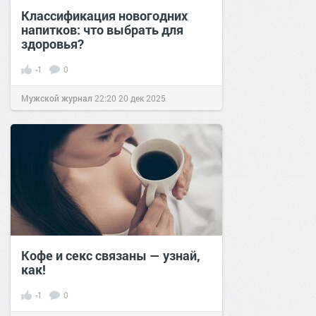
Классификация новогодних
напитков: что выбрать для
здоровья?
-1
0
Мужской журнал
22:20
20 дек 2025
Кофе и секс связаны — узнай,
как!
-1
0