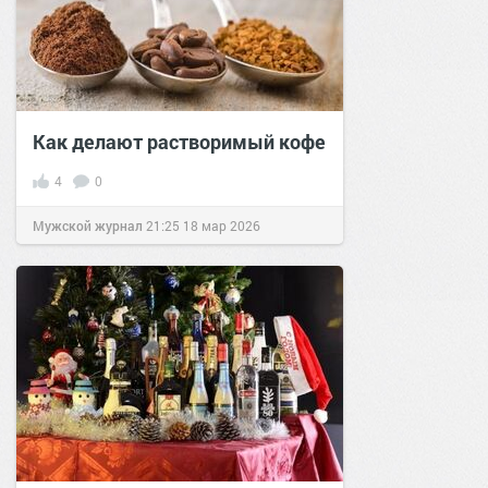
Как делают растворимый кофе
4
0
Мужской журнал
21:25
18 мар 2026