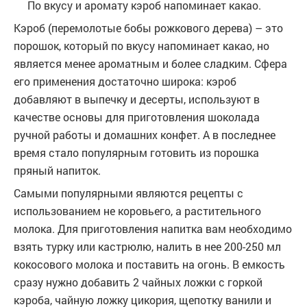
По вкусу и аромату кэроб напоминает какао.
Кэроб (перемолотые бобы рожкового дерева) – это
порошок, который по вкусу напоминает какао, но
является менее ароматным и более сладким. Сфера
его применения достаточно широка: кэроб
добавляют в выпечку и десерты, используют в
качестве основы для приготовления шоколада
ручной работы и домашних конфет. А в последнее
время стало популярным готовить из порошка
пряный напиток.
Самыми популярными являются рецепты с
использованием не коровьего, а растительного
молока. Для приготовления напитка вам необходимо
взять турку или кастрюлю, налить в нее 200-250 мл
кокосового молока и поставить на огонь. В емкость
сразу нужно добавить 2 чайных ложки с горкой
кэроба, чайную ложку цикория, щепотку ванили и