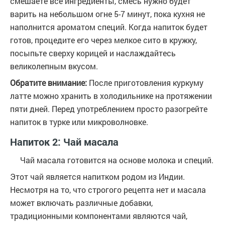
смешаете все ингредиенты, смесь нужно будет
варить на небольшом огне 5-7 минут, пока кухня не
наполнится ароматом специй. Когда напиток будет
готов, процедите его через мелкое сито в кружку,
посыпьте сверху корицей и наслаждайтесь
великолепным вкусом.
Обратите внимание:
После приготовления куркуму
латте можно хранить в холодильнике на протяжении
пяти дней. Перед употреблением просто разогрейте
напиток в турке или микроволновке.
Напиток 2: Чай масала
Чай масала готовится на основе молока и специй.
Этот чай является напитком родом из Индии.
Несмотря на то, что строгого рецепта нет и масала
может включать различные добавки,
традиционными компонентами являются чай,