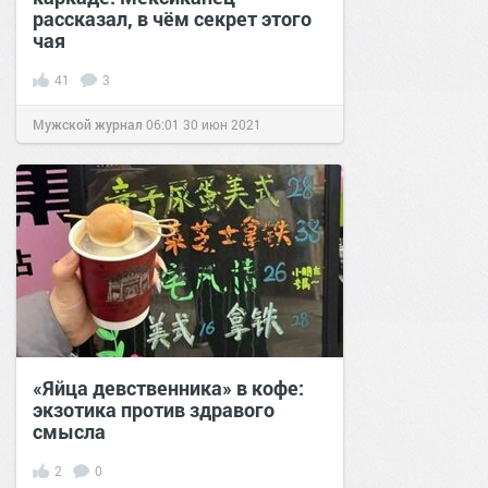
рассказал, в чём секрет этого
чая
41
3
Мужской журнал
06:01
30 июн 2021
«Яйца девственника» в кофе:
экзотика против здравого
смысла
2
0