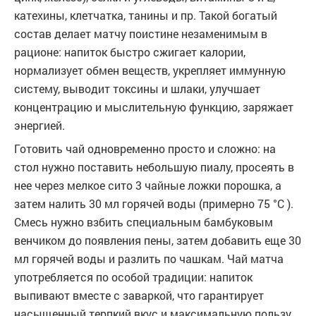
катехины, клетчатка, танины и пр. Такой богатый
состав делает матчу поистине незаменимым в
рационе: напиток быстро сжигает калории,
нормализует обмен веществ, укрепляет иммунную
систему, выводит токсины и шлаки, улучшает
концентрацию и мыслительную функцию, заряжает
энергией.
Готовить чай одновременно просто и сложно: на
стол нужно поставить небольшую пиалу, просеять в
нее через мелкое сито 3 чайные ложки порошка, а
затем налить 30 мл горячей воды (примерно 75 °C ).
Смесь нужно взбить специальным бамбуковым
венчиком до появления пены, затем добавить еще 30
мл горячей воды и разлить по чашкам. Чай матча
употребляется по особой традиции: напиток
выпивают вместе с заваркой, что гарантирует
насыщенный терпкий вкус и максимальную пользу.