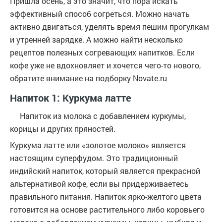
Пришла осень, а это значит, что пора искать
эффективный способ согреться. Можно начать
активно двигаться, уделять время пешим прогулкам
и утренней зарядке. А можно найти несколько
рецептов полезных согревающих напитков. Если
кофе уже не вдохновляет и хочется чего-то нового,
обратите внимание на подборку Novate.ru
Напиток 1: Куркума латте
Напиток из молока с добавлением куркумы,
корицы и других пряностей.
Куркума латте или «золотое молоко» является
настоящим суперфудом. Это традиционный
индийский напиток, который является прекрасной
альтернативой кофе, если вы придерживаетесь
правильного питания. Напиток ярко-желтого цвета
готовится на основе растительного либо коровьего