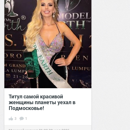
Титул самой красивой
женщины планеты уехал в
Подмосковье!
3
1