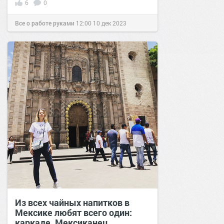
6
0
Все о работе руками
12:00
10 дек 2023
Из всех чайных напитков в
Мексике любят всего один:
каркаде. Мексиканец