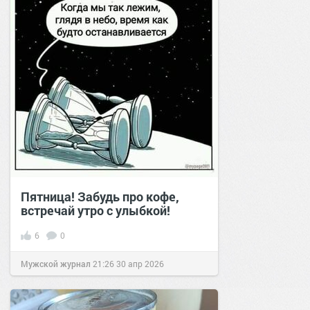
Пятница! Забудь про кофе,
встречай утро с улыбкой!
6
0
Мужской журнал
21:26
30 апр 2026