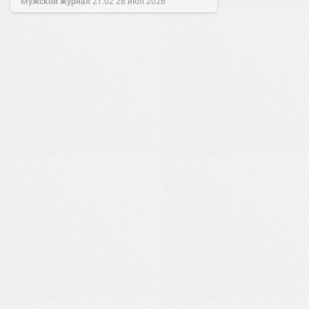
Мужской журнал
21:02
28 июл 2026
0
3