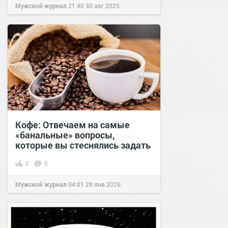
Мужской журнал
21:40
30 авг 2025
Кофе: Отвечаем на самые
«банальные» вопросы,
которые вы стеснялись задать
2
0
Мужской журнал
04:01
29 янв 2026