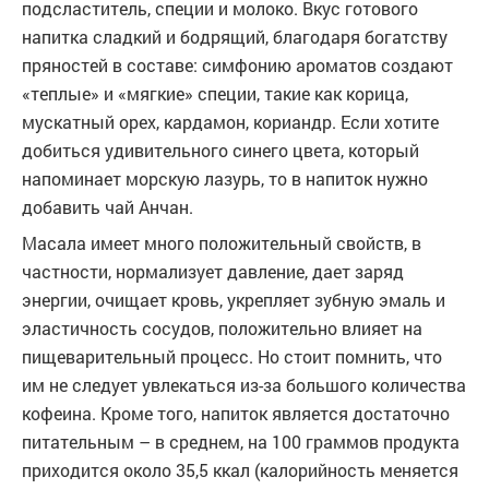
подсластитель, специи и молоко. Вкус готового
напитка сладкий и бодрящий, благодаря богатству
пряностей в составе: симфонию ароматов создают
«теплые» и «мягкие» специи, такие как корица,
мускатный орех, кардамон, кориандр. Если хотите
добиться удивительного синего цвета, который
напоминает морскую лазурь, то в напиток нужно
добавить чай Анчан.
Масала имеет много положительный свойств, в
частности, нормализует давление, дает заряд
энергии, очищает кровь, укрепляет зубную эмаль и
эластичность сосудов, положительно влияет на
пищеварительный процесс. Но стоит помнить, что
им не следует увлекаться из-за большого количества
кофеина. Кроме того, напиток является достаточно
питательным – в среднем, на 100 граммов продукта
приходится около 35,5 ккал (калорийность меняется