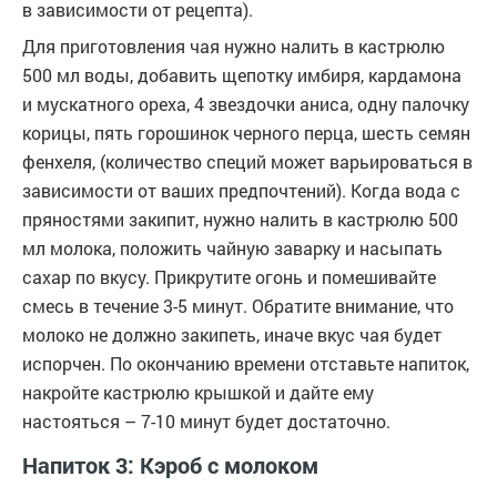
в зависимости от рецепта).
Для приготовления чая нужно налить в кастрюлю
500 мл воды, добавить щепотку имбиря, кардамона
и мускатного ореха, 4 звездочки аниса, одну палочку
корицы, пять горошинок черного перца, шесть семян
фенхеля, (количество специй может варьироваться в
зависимости от ваших предпочтений). Когда вода с
пряностями закипит, нужно налить в кастрюлю 500
мл молока, положить чайную заварку и насыпать
сахар по вкусу. Прикрутите огонь и помешивайте
смесь в течение 3-5 минут. Обратите внимание, что
молоко не должно закипеть, иначе вкус чая будет
испорчен. По окончанию времени отставьте напиток,
накройте кастрюлю крышкой и дайте ему
настояться – 7-10 минут будет достаточно.
Напиток 3: Кэроб с молоком