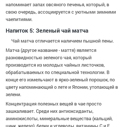
напоминает запах овсяного печенья, который, в
свою очередь, ассоциируется с уютными зимними
чаепитиями.
Напиток 5: Зеленый чай матча
Чай матча отличается наличием пышной пены.
Матча (другое название - маття) является
разновидностью зеленого чая, который
производится из молодых чайных листочков,
обрабатываемых по специальной технологии. В
конце его измельчают в ярко-зеленый порошок, по
цвету напоминающий о лете и Японии, утопающей в
зелени.
Концентрация полезных вещей в чае просто
зашкаливает. Среди них антиоксиданты,
аминокислоты, минеральные вещества (кальций,
цинк, железо), белки и углеводы, витамины С и Е,