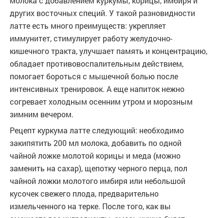
молока с добавлением куркумы, корицы, имбиря и
других восточных специй. У такой разновидности
латте есть много преимуществ: укрепляет
иммунитет, стимулирует работу желудочно-
кишечного тракта, улучшает память и концентрацию,
обладает противовоспалительным действием,
помогает бороться с мышечной болью после
интенсивных тренировок. А еще напиток нежно
согревает холодным осенним утром и морозным
зимним вечером.
Рецепт куркума латте следующий: необходимо
закипятить 200 мл молока, добавить по одной
чайной ложке молотой корицы и меда (можно
заменить на сахар), щепотку черного перца, пол
чайной ложки молотого имбиря или небольшой
кусочек свежего плода, предварительно
измельченного на терке. После того, как вы