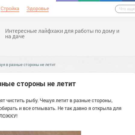
Стройка
Здоровье
Интересные лайфхаки для работы по дому и
на даче
шуя в разные стороны не летит
азные стороны не летит
ят чистить рыбу. Чешуя летит в разные стороны,
обирать и все отмывать. Не так давно я открыла для
 ЛОЖКУ!