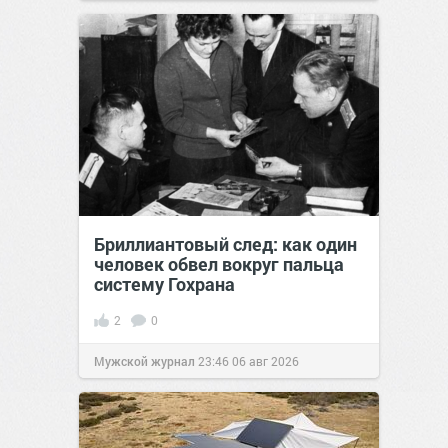
Бриллиантовый след: как один
человек обвел вокруг пальца
систему Гохрана
2
0
Мужской журнал
23:46
06 авг 2026