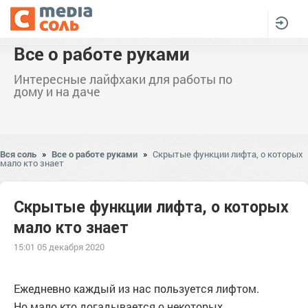
Все о работе руками
Интересные лайфхаки для работы по
дому и на даче
Вся соль
»
Все о работе руками
»
Скрытые функции лифта, о которых
мало кто знает
Скрытые функции лифта, о которых
мало кто знает
15:01 05 декабря 2020
Ежедневно каждый из нас пользуется лифтом.
Но мало кто догадывается о некоторых