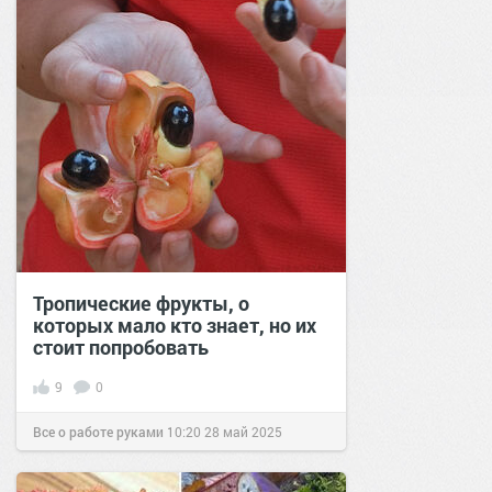
Тропические фрукты, о
которых мало кто знает, но их
стоит попробовать
9
0
Все о работе руками
10:20
28 май 2025