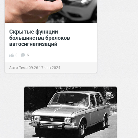
Скрытые функции
большинства брелоков
автосигнализаций
3
6
Авто-Тема
09:26
17 янв 2024