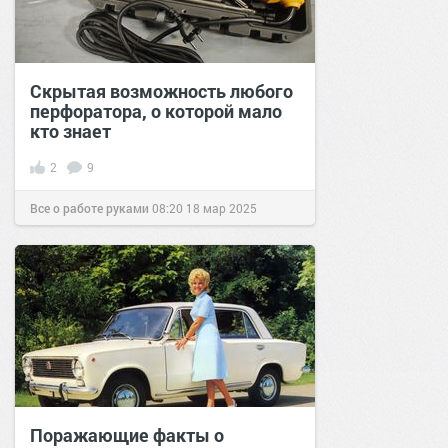
Скрытая возможность любого
перфоратора, о которой мало
кто знает
2
9
Все о работе руками
08:20
18 мар 2025
Поражающие факты о