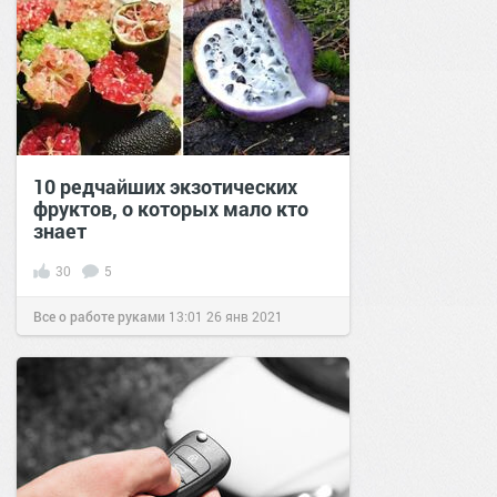
10 редчайших экзотических
фруктов, о которых мало кто
знает
30
5
Все о работе руками
13:01
26 янв 2021