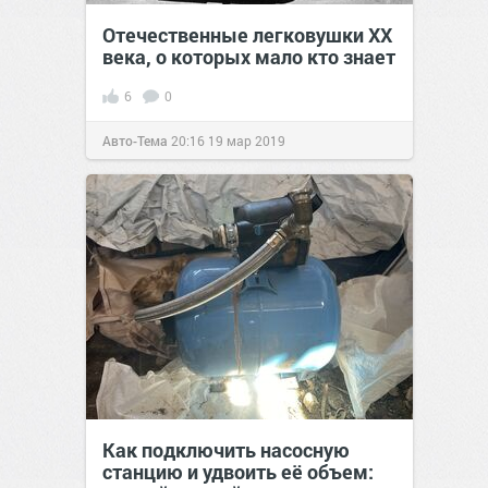
Отечественные легковушки ХХ
века, о которых мало кто знает
6
0
Авто-Тема
20:16
19 мар 2019
Как подключить насосную
станцию и удвоить её объем: