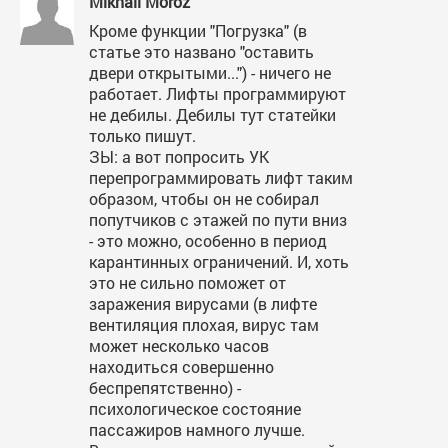
Mikhail Moroz
Кроме функции "Погрузка" (в
статье это названо "оставить
двери открытыми...") - ничего не
работает. Лифты программируют
не дебилы. Дебилы тут статейки
только пишут.
ЗЫ: а вот попросить УК
перепрограммировать лифт таким
образом, чтобы он не собирал
попутчиков с этажей по пути вниз
- это можно, особенно в период
карантинных ограничений. И, хоть
это не сильно поможет от
заражения вирусами (в лифте
вентиляция плохая, вирус там
может несколько часов
находиться совершенно
беспрепятственно) -
психологическое состояние
пассажиров намного лучше.