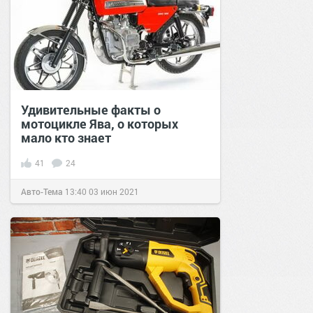
Удивительные факты о
мотоцикле Ява, о которых
мало кто знает
41
24
Авто-Тема
13:40
03 июн 2021