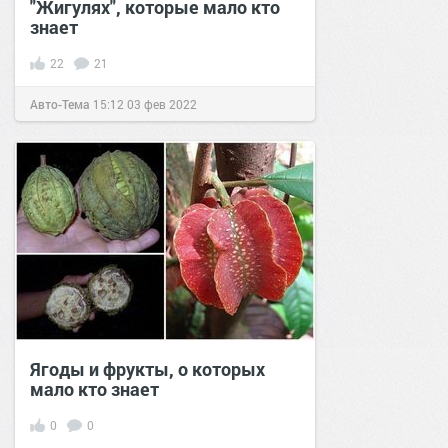
"Жигулях", которые мало кто
знает
22
21
Авто-Тема
15:12
03 фев 2022
Ягоды и фрукты, о которых
мало кто знает
0
0