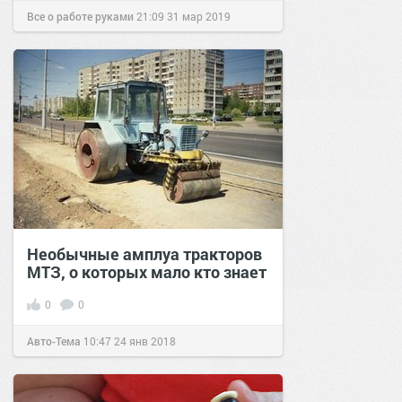
Все о работе руками
21:09
31 мар 2019
Необычные амплуа тракторов
МТЗ, о которых мало кто знает
0
0
Авто-Тема
10:47
24 янв 2018