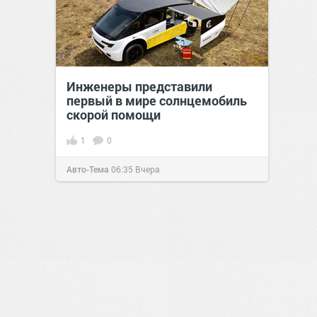
Инженеры представили
первый в мире солнцемобиль
скорой помощи
1
0
Авто-Тема
06:35
Вчера