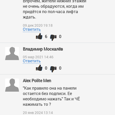
Впрочем, жители нижних этажей
не очень обрадуются, когда им
придётся по пол-часа лифта
ждать.
09 дек 2020 19:18
Ответить
6
0
Владимир Москалёв
05 мар 2021 14:46
Ответить
0
0
Аlex Polite Men
"Как правило она на панели
остается без подписи. Ее
необходимо нажать" Так и ЧЁ
нажимать то ?
20 янв 2024 13:14