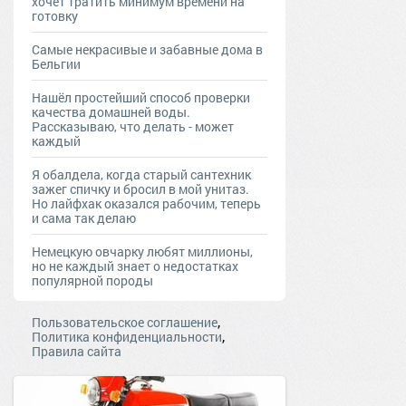
хочет тратить минимум времени на
готовку
Самые некрасивые и забавные дома в
Бельгии
Нашёл простейший способ проверки
качества домашней воды.
Рассказываю, что делать - может
каждый
Я обалдела, когда старый сантехник
зажег спичку и бросил в мой унитаз.
Но лайфхак оказался рабочим, теперь
и сама так делаю
Немецкую овчарку любят миллионы,
но не каждый знает о недостатках
популярной породы
,
Пользовательское соглашение
,
Политика конфиденциальности
Правила сайта