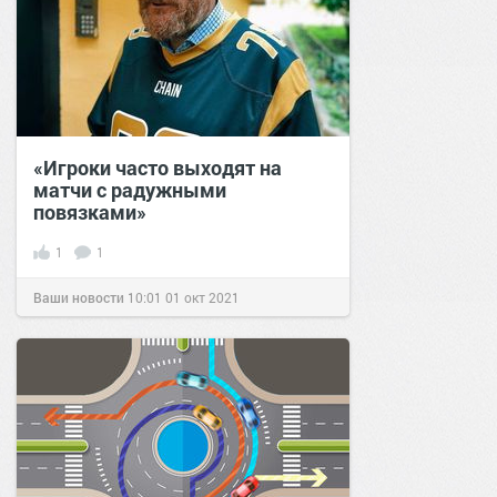
«Игроки часто выходят на
матчи с радужными
повязками»
1
1
Ваши новости
10:01
01 окт 2021