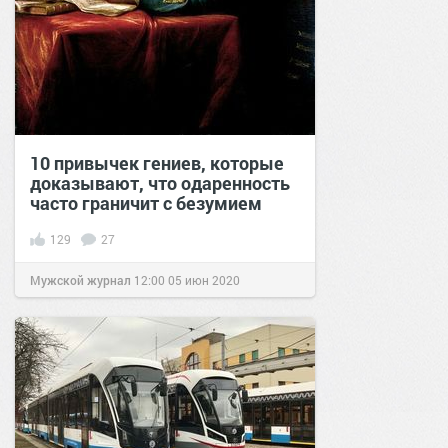
10 привычек гениев, которые
доказывают, что одаренность
часто граничит с безумием
129
27
Мужской журнал
12:00
05 июн 2020