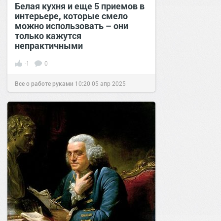
Белая кухня и еще 5 приемов в
интерьере, которые смело
можно использовать – они
только кажутся
непрактичными
-1
0
Все о работе руками
10:20
05 апр 2025