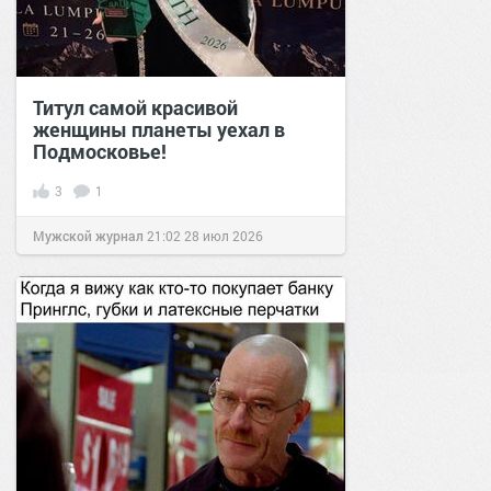
Титул самой красивой
женщины планеты уехал в
Подмосковье!
3
1
Мужской журнал
21:02
28 июл 2026