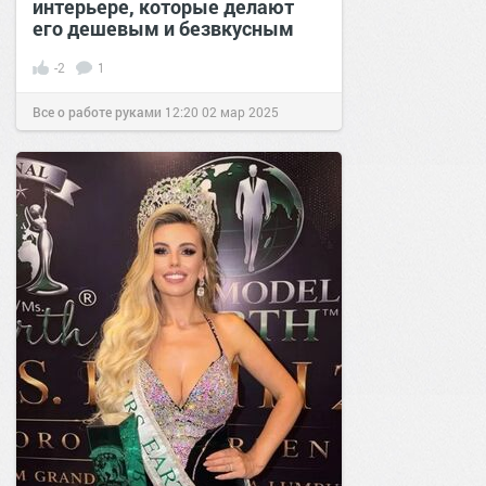
интерьере, которые делают
его дешевым и безвкусным
-2
1
Все о работе руками
12:20
02 мар 2025