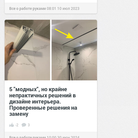
Все о работе руками
08:01
10 июл 2023
5 "модных", но крайне
непрактичных решений в
дизайне интерьера.
Проверенные решения на
замену
-2
3
Все о работе руками
10:00
30 июн 2024