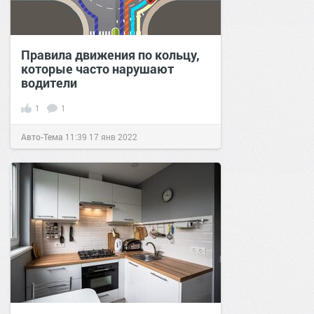
Правила движения по кольцу,
которые часто нарушают
водители
1
1
Авто-Тема
11:39
17 янв 2022