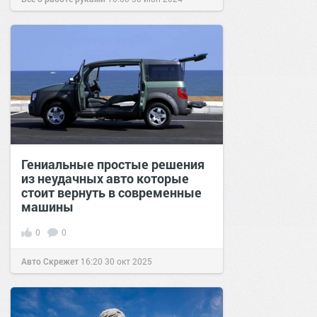
Гениальные простые решения
из неудачных авто которые
стоит вернуть в современные
машины
0
0
Авто Скрежет
16:20
30 окт 2025