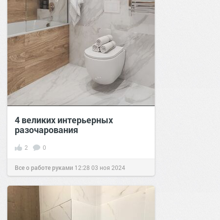
4 великих интерьерных
разочарования
2
0
Все о работе руками
12:28
03 ноя 2024