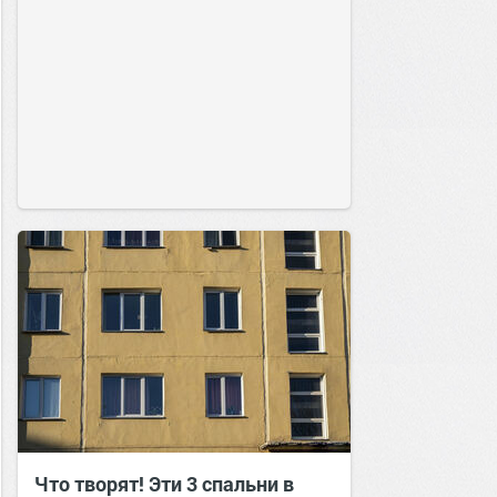
Что творят! Эти 3 спальни в