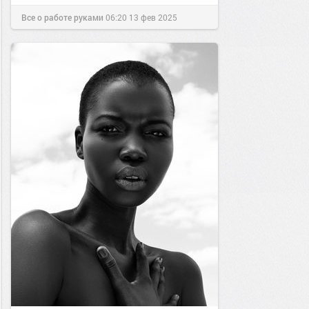
Все о работе руками
06:20
13 фев 2025