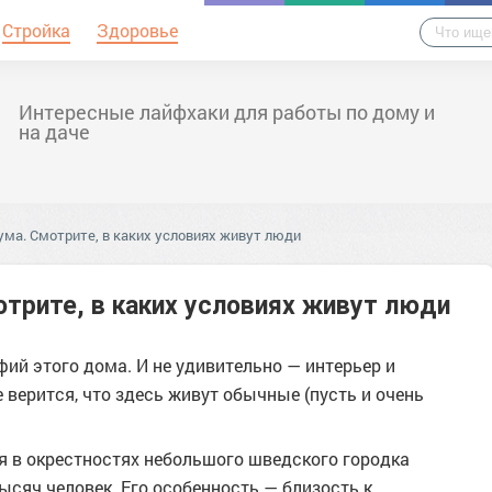
Стройка
Здоровье
Интересные лайфхаки для работы по дому и
на даче
ума. Смотрите, в каких условиях живут люди
отрите, в каких условиях живут люди
ий этого дома. И не удивительно — интерьер и
верится, что здесь живут обычные (пусть и очень
я в окрестностях небольшого шведского городка
ысяч человек. Его особенность — близость к