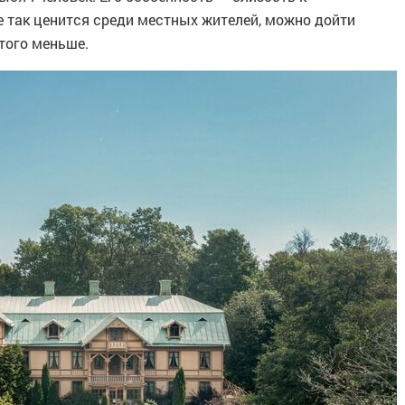
е так ценится среди местных жителей, можно дойти
 того меньше.