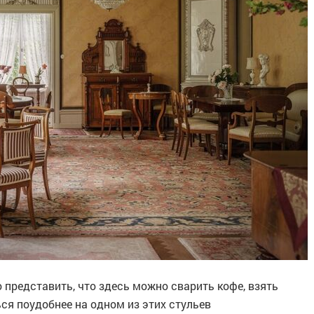
 представить, что здесь можно сварить кофе, взять
ься поудобнее на одном из этих стульев