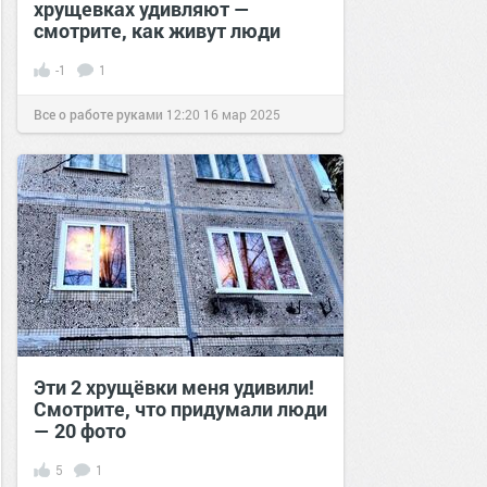
хрущевках удивляют —
смотрите, как живут люди
-1
1
Все о работе руками
12:20
16 мар 2025
Эти 2 хрущёвки меня удивили!
Смотрите, что придумали люди
— 20 фото
5
1