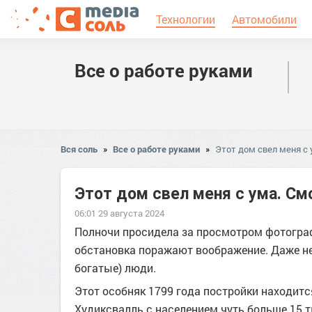
Технологии
Автомобили
Все о работе руками
Вся соль
»
Все о работе руками
»
Этот дом свел меня с 
Этот дом свел меня с ума. См
06:01 29 августа 2024
Полночи просидела за просмотром фотограф
обстановка поражают воображение. Даже не 
богатые) люди.
Этот особняк 1799 года постройки находитс
Худиксвалль с населением чуть больше 15 т