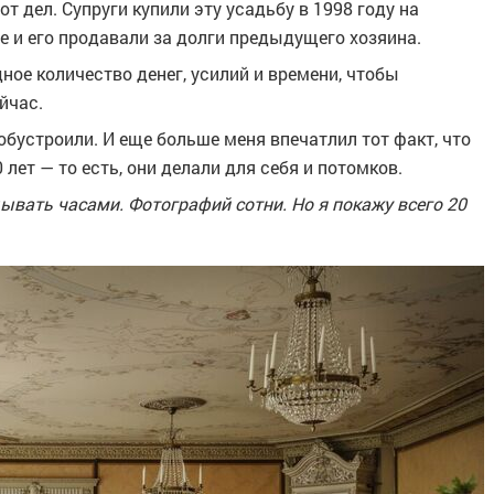
т дел. Супруги купили эту усадьбу в 1998 году на
 и его продавали за долги предыдущего хозяина.
ное количество денег, усилий и времени, чтобы
йчас.
обустроили. И еще больше меня впечатлил тот факт, что
лет — то есть, они делали для себя и потомков.
дывать часами. Фотографий сотни. Но я покажу всего 20