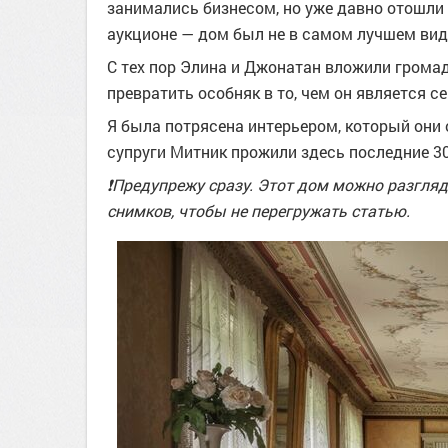
занимались бизнесом, но уже давно отошли о
аукционе — дом был не в самом лучшем виде
С тех пор Элина и Джонатан вложили громад
превратить особняк в то, чем он является се
Я была потрясена интерьером, который они 
супруги Митник прожили здесь последние 30 
❗️Предупрежу сразу. Этот дом можно разгля
снимков, чтобы не перегружать статью.