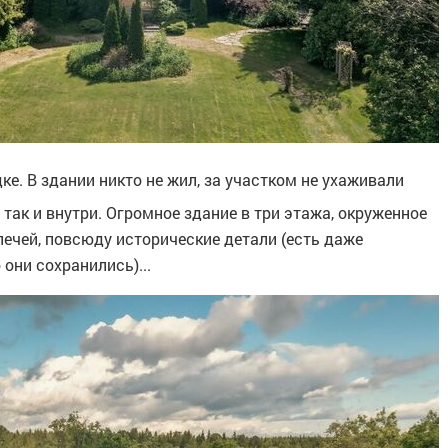
ке. В здании никто не жил, за участком не ухаживали
так и внутри. Огромное здание в три этажа, окруженное
печей, повсюду исторические детали (есть даже
 они сохранились)...