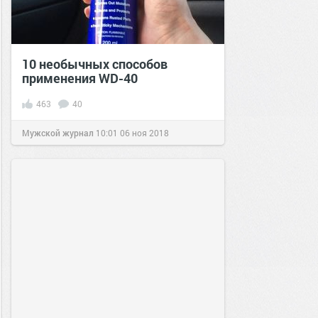
10 необычных способов
применения WD-40
463
40
Мужской журнал
10:01
06 ноя 2018