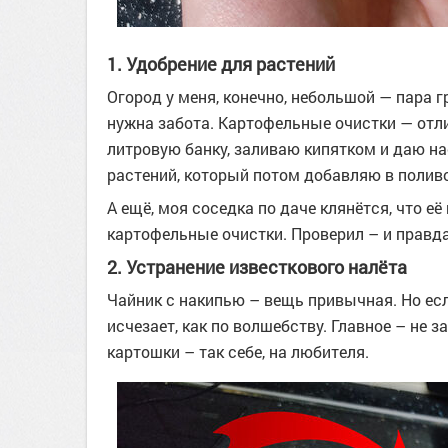
1. Удобрение для растений
Огород у меня, конечно, небольшой — пара г
нужна забота. Картофельные очистки — отли
литровую банку, заливаю кипятком и даю на
растений, который потом добавляю в полив
А ещё, моя соседка по даче клянётся, что 
картофельные очистки. Проверил – и правда
2. Устранение известкового налёта
Чайник с накипью – вещь привычная. Но есл
исчезает, как по волшебству. Главное – не 
картошки – так себе, на любителя.