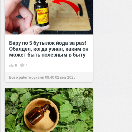
Беру по 5 бутылок йода за раз!
Обалдел, когда узнал, каким он
может быть полезным в быту
8
1
Все о работе руками
09:40
02 янв 2025