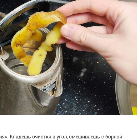
ия». Кладёшь очистки в угол, смешиваешь с борной