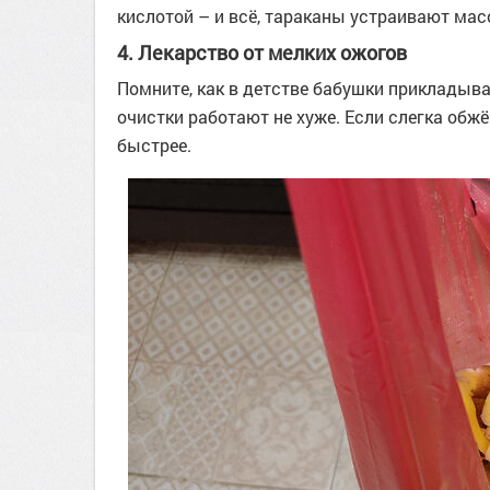
кислотой – и всё, тараканы устраивают мас
4. Лекарство от мелких ожогов
Помните, как в детстве бабушки прикладыва
очистки работают не хуже. Если слегка обж
быстрее.