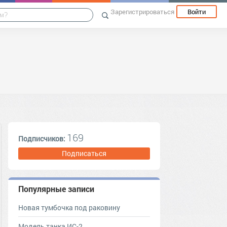
Зарегистрироваться
Войти
169
Подписчиков:
Подписаться
Популярные записи
Новая тумбочка под раковину
Модель танка ИС-2