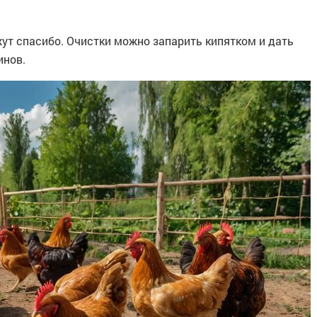
ажут спасибо. Очистки можно запарить кипятком и дать
инов.