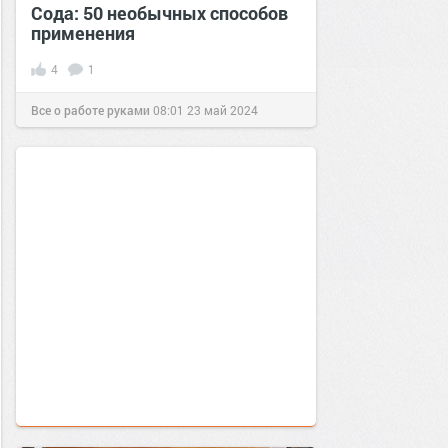
Сода: 50 необычных способов
применения
4
1
Все о работе руками
08:01
23 май 2024