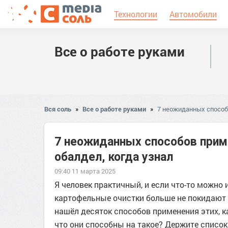
Технологии
Автомобили
Все о работе руками
Вся соль
»
Все о работе руками
»
7 неожиданных способ
7 неожиданных способов прим
обалдел, когда узнал
09:40 11 марта 2025
Я человек практичный, и если что-то можно
картофельные очистки больше не покидают 
нашёл десяток способов применения этих, к
что они способны на такое? Держите список