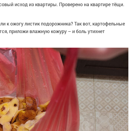
совый исход из квартиры. Проверено на квартире тёщи.
ли к ожогу листик подорожника? Так вот, картофельные
ёгся, приложи влажную кожуру – и боль утихнет