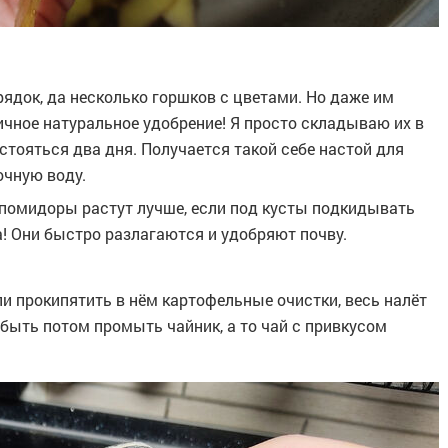
рядок, да несколько горшков с цветами. Но даже им
чное натуральное удобрение! Я просто складываю их в
стояться два дня. Получается такой себе настой для
очную воду.
её помидоры растут лучше, если под кусты подкидывать
! Они быстро разлагаются и удобряют почву.
и прокипятить в нём картофельные очистки, весь налёт
забыть потом промыть чайник, а то чай с привкусом