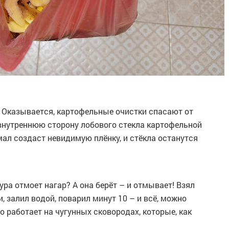
л. Оказывается, картофельные очистки спасают от
 внутреннюю сторону лобового стекла картофельной
мал создаст невидимую плёнку, и стёкла останутся
ра отмоет нагар? А она берёт – и отмывает! Взял
 залил водой, поварил минут 10 – и всё, можно
о работает на чугунных сковородах, которые, как