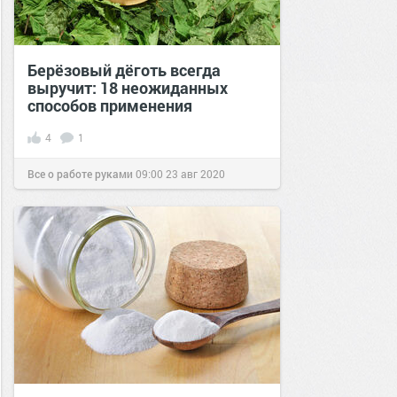
Берёзовый дёготь всегда
выручит: 18 неожиданных
способов применения
4
1
Все о работе руками
09:00
23 авг 2020