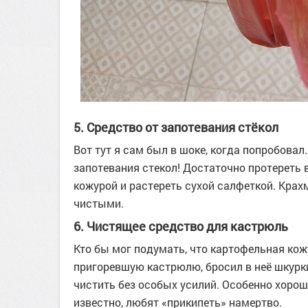
5. Средство от запотевания стёкол
Вот тут я сам был в шоке, когда попробова
запотевания стекол! Достаточно протереть
кожурой и растереть сухой салфеткой. Крах
чистыми.
6. Чистящее средство для кастрюль
Кто бы мог подумать, что картофельная кожу
пригоревшую кастрюлю, бросил в неё шкурки,
чистить без особых усилий. Особенно хорош
известно, любят «прикипеть» намертво.